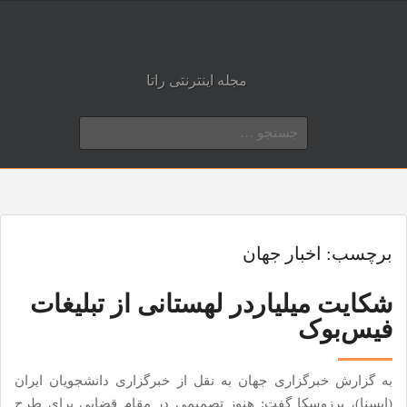
مجله اینترنتی راتا
جستجو
برای:
برچسب:
اخبار جهان
شکایت میلیاردر لهستانی از تبلیغات
فیس‌بوک
به گزارش خبرگزاری جهان به نقل از خبرگزاری دانشجویان ایران
(ایسنا)، برزوسکا گفت: هنوز تصمیمی در مقام قضایی برای طرح