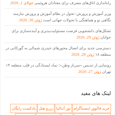
راه‌اندازی اتاق‌های مصرف برای معتادان هروئینی
جولای 1, 2026
وزیر آموزش و پرورش: تحول در نظام آموزش و پرورش نیازمند
نگاهی نو و هماهنگی با تحولات جهانی است
ژوئن 30, 2026
تشکل‌های دانشجویی فرصت مسئولیت‌پذیری و آینده‌سازی برای
جوانان
ژوئن 29, 2026
دسترسی جدید برای اتصال محور‌های حیدری شمالی به گورکانی در
منطقه ۱۸
ژوئن 28, 2026
رونمایی از تندیس «سرباز وطن»؛ نماد ایستادگی در قلب منطقه ۱۴
تهران
ژوئن 27, 2026
لینک های مفید
خرید فالوور اینستاگرام
تور آنتالیا
رزرو هتل
پادکست رایگان