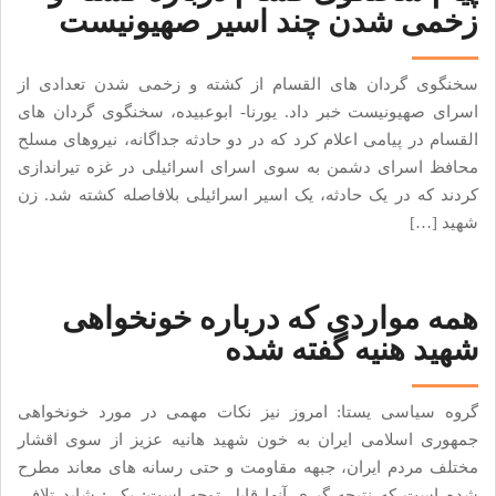
زخمی شدن چند اسیر صهیونیست
سخنگوی گردان های القسام از کشته و زخمی شدن تعدادی از
اسرای صهیونیست خبر داد. یورنا- ابوعبیده، سخنگوی گردان های
القسام در پیامی اعلام کرد که در دو حادثه جداگانه، نیروهای مسلح
محافظ اسرای دشمن به سوی اسرای اسرائیلی در غزه تیراندازی
کردند که در یک حادثه، یک اسیر اسرائیلی بلافاصله کشته شد. زن
شهید […]
همه مواردی که درباره خونخواهی
شهید هنیه گفته شده
گروه سیاسی یستا: امروز نیز نکات مهمی در مورد خونخواهی
جمهوری اسلامی ایران به خون شهید هانیه عزیز از سوی اقشار
مختلف مردم ایران، جبهه مقاومت و حتی رسانه های معاند مطرح
شده است که نتیجه گیری آنها قابل توجه است: یکی: شاید تلافی