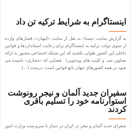
اینستاگرام به شرایط ترکیه تن داد
به گزارش سایت «یستا» به نقل از سایت «کیهان»، فشارهای وارده
از سوی دولت ترکیه به اینستاگرام برای رعایت استانداردها و قوانین
داخلی این کشور طولی نکشید که این شبکه اجتماعی مجبور به ارائه
تصاویر شد. و کلیپ های ویدئویی! فضایی که «مجازی» نامیده می
شود در همه کشورهای جهان تابع قوانین است. درست […]
سفیران جدید آلمان و نیجر رونوشت
استوارنامه خود را تسلیم باقری
کردند
سفرای جدید آلمان و نیجر در ایران در دیدار با سرپرست وزارت امور