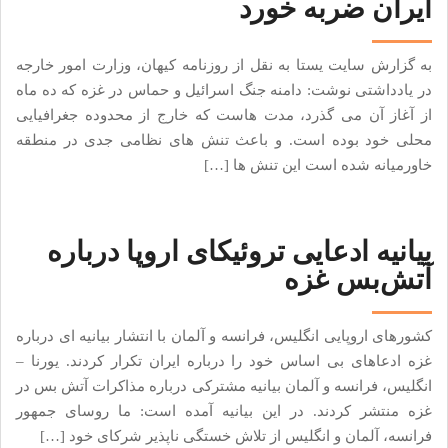
ایران ضربه خورد
به گزارش سایت یستا به نقل از روزنامه کیهان، وزارت امور خارجه
در یادداشتی نوشت: دامنه جنگ اسرائیل و حماس در غزه که ده ماه
از آغاز آن می گذرد، مدت هاست که خارج از محدوده جغرافیایی
محلی خود بوده است. و باعث تنش های نظامی جدی در منطقه
خاورمیانه شده است این تنش ها […]
بیانیه ادعایی تروئیکای اروپا درباره
آتش‌بس غزه
کشورهای اروپایی انگلیس، فرانسه و آلمان با انتشار بیانیه ای درباره
غزه ادعاهای بی اساس خود را درباره ایران تکرار کردند. یورنا –
انگلیس، فرانسه و آلمان بیانیه مشترکی درباره مذاکرات آتش بس در
غزه منتشر کردند. در این بیانیه آمده است: ما روسای جمهور
فرانسه، آلمان و انگلیس از تلاش خستگی ناپذیر شرکای خود […]