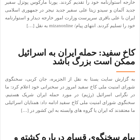
خارجه استوارنامه خود را تقدیم کردند. یورنا مارکوس پوتزل سفیر
جدید آلمان و سیدو زیتا علی سفیر جدید نیجر در جمهوری اسلامی
ایران با علی باقری سرپرست وزارت امور خارجه دیدار و استوارنامه
خود را تسلیم کردند. انتهای پیام/ mizanonline به نقل […]
کاخ سفید: حمله ایران به اسرائیل
ممکن است بزرگ باشد
به گزارش سایت یستا به نقل از الجزیره، جان کربی، سخنگوی
شورای امنیت ملی کاخ سفید امروز در سخنرانی خود اعلام کرد: ما
در نگرانی اسرائیل (رژیم) در مورد حمله ایران شریک هستیم.
سخنگوی شورای امنیت ملی کاخ سفید ادامه داد: همتایان اسرائیلی
ما معتقدند که ایران یا گروه های وابسته به این کشور در […]
پیام سخنگوی قسام درباره کشته و