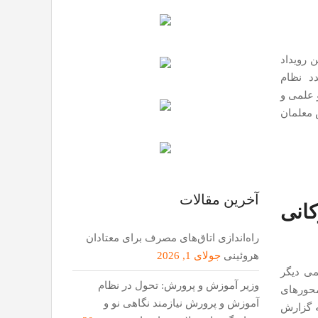
ن رویداد
د نظام
 علمی و
 معلمان
آخرین مقالات
کانی
راه‌اندازی اتاق‌های مصرف برای معتادان
هروئینی
جولای 1, 2026
ل مشکل قدیمی دیگر
وزیر آموزش و پرورش: تحول در نظام
محورهای
آموزش و پرورش نیازمند نگاهی نو و
ه گزارش