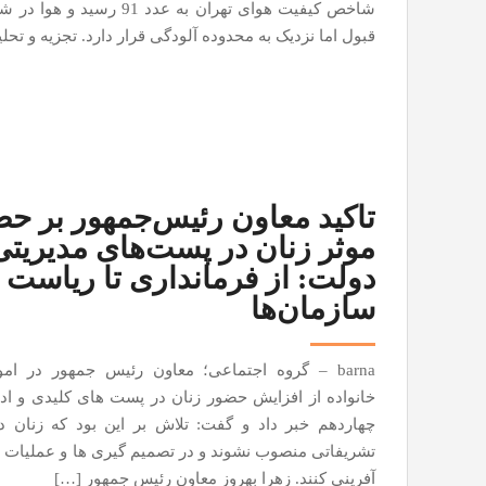
شاخص کیفیت هوای تهران به عدد 91 رسید
قبول اما نزدیک به محدوده آلودگی قرار دارد. تجزیه و تحل
تاکید معاون رئیس‌جمهور بر ح
موثر زنان در پست‌های مدیریتی
دولت: از فرمانداری تا ریاست
سازمان‌ها
barna – گروه اجتماعی؛ معاون رئیس جمهور در امو
خانواده از افزایش حضور زنان در پست های کلیدی و اد
چهاردهم خبر داد و گفت: تلاش بر این بود که زنان 
تشریفاتی منصوب نشوند و در تصمیم گیری ها و عملیات 
آفرینی کنند. زهرا بهروز معاون رئیس جمهور […]