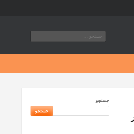
جستجو
برای:
جستجو
جستجو