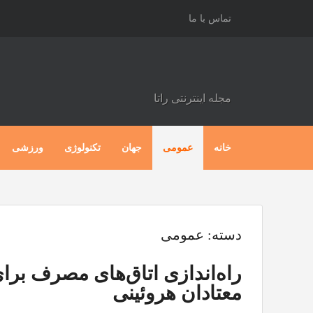
تماس با ما
مجله اینترنتی راتا
خانه
عمومی
جهان
تکنولوژی
ورزشی
دسته:
عمومی
راه‌اندازی اتاق‌های مصرف برا
معتادان هروئینی