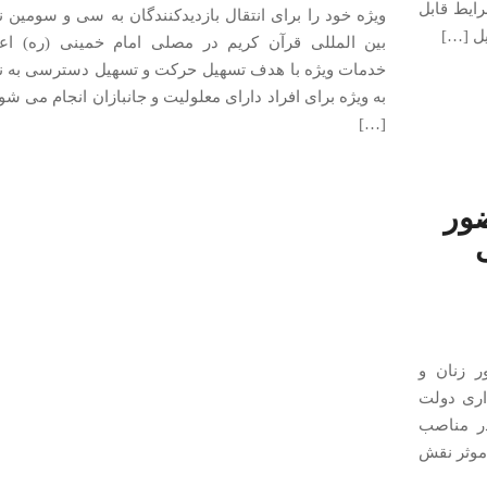
 و هوا در شرایط قابل
ویژه خود را برای انتقال بازدیدکنندگان به سی و سومین ن
یل […]
بین المللی قرآن کریم در مصلی امام خمینی (ره) اعل
خدمات ویژه با هدف تسهیل حرکت و تسهیل دسترسی به ن
به ویژه برای افراد دارای معلولیت و جانبازان انجام می شو
[…]
ضور
ر زنان و
اری دولت
در مناصب
موثر نقش