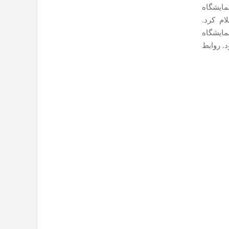
مایشگاه
ام کرد.
مایشگاه
د. روابط