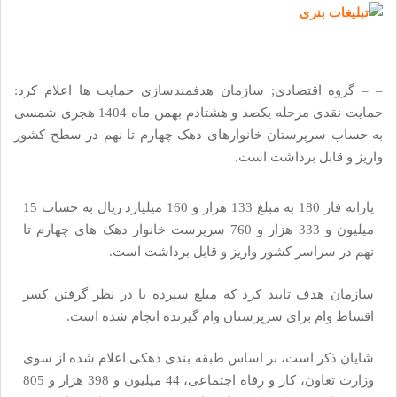
– – گروه اقتصادی; سازمان هدفمندسازی حمایت ها اعلام کرد:
حمایت نقدی مرحله یکصد و هشتادم بهمن ماه 1404 هجری شمسی
به حساب سرپرستان خانوارهای دهک چهارم تا نهم در سطح کشور
واریز و قابل برداشت است.
یارانه فاز 180 به مبلغ 133 هزار و 160 میلیارد ریال به حساب 15
میلیون و 333 هزار و 760 سرپرست خانوار دهک های چهارم تا
نهم در سراسر کشور واریز و قابل برداشت است.
سازمان هدف تایید کرد که مبلغ سپرده با در نظر گرفتن کسر
اقساط وام برای سرپرستان وام گیرنده انجام شده است.
شایان ذکر است، بر اساس طبقه بندی دهکی اعلام شده از سوی
وزارت تعاون، کار و رفاه اجتماعی، 44 میلیون و 398 هزار و 805