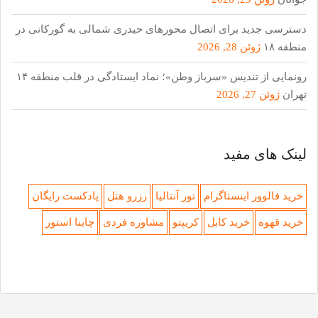
دسترسی جدید برای اتصال محور‌های حیدری شمالی به گورکانی در
منطقه ۱۸
ژوئن 28, 2026
رونمایی از تندیس «سرباز وطن»؛ نماد ایستادگی در قلب منطقه ۱۴
تهران
ژوئن 27, 2026
لینک های مفید
خرید فالوور اینستاگرام
تور آنتالیا
رزرو هتل
پادکست رایگان
خرید قهوه
خرید کابل
کریپتو
مشاوره فردی
چاینا استور