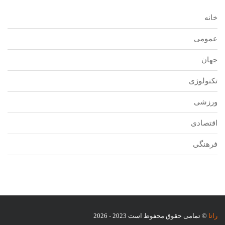
خانه
عمومی
جهان
تکنولوژی
ورزشی
اقتصادی
فرهنگی
راتا
© تمامی حقوق محفوظ است 2023 - 2026