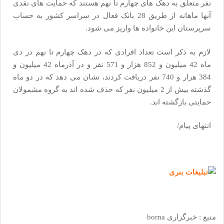
نفر متعلق به دهک های چهارم تا نهم هستند که حمایت های نقدی
آنها ماهانه از طریق 28 بانک فعال در سراسر کشور به حساب
سرپرستان این خانواده ها واریز می شود.
لازم به ذکر است تعداد افرادی که در دهک چهارم تا نهم در دی
ماه 42 میلیون و 852 هزار و 571 نفر و در آذرماه 42 میلیون و
384 هزار و 740 نفر دریافت کردند، نشان می دهد که در دو ماه
گذشته بیش از 2 میلیون نفر که حذف شده اند به گروه مشمولان
حمایتی بازگشته اند.
انتهای پیام/
منبع : خبرگزاری borna