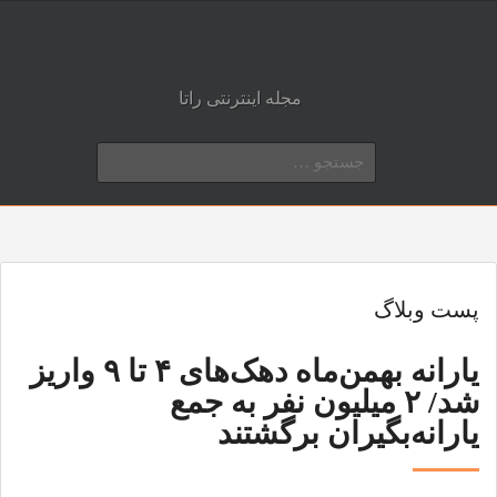
مجله اینترنتی راتا
جستجو
برای:
پست وبلاگ
یارانه بهمن‌ماه دهک‌های ۴ تا ۹ واریز
شد/ ۲ میلیون نفر به جمع
یارانه‌بگیران برگشتند