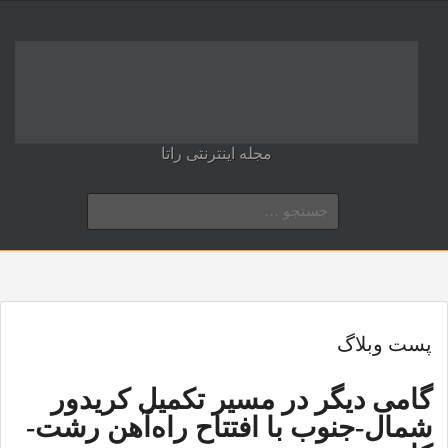
مجله اینترنتی راتا
جستجو
برای:
پست وبلاگ
گامی دیگر در مسیر تکمیل کریدور
شمال-جنوب با افتتاح راه‌آهن رشت-