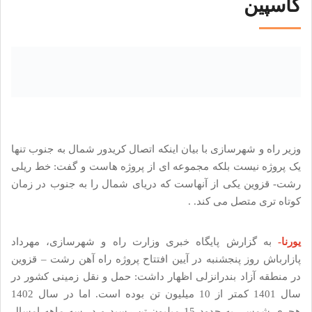
کاسپین
وزیر راه و شهرسازی با بیان اینکه اتصال کریدور شمال به جنوب تنها
یک پروژه نیست بلکه مجموعه ای از پروژه هاست و گفت: خط ریلی
رشت- قزوین یکی از آنهاست که دریای شمال را به جنوب در زمان
کوتاه تری متصل می کند. .
یورنا-
به گزارش پایگاه خبری وزارت راه و شهرسازی، مهرداد
پازارباش روز پنجشنبه در آیین افتتاح پروژه راه آهن رشت – قزوین
در منطقه آزاد بندرانزلی اظهار داشت: حمل و نقل زمینی کشور در
سال 1401 کمتر از 10 میلیون تن بوده است. اما در سال 1402
هجری شمسی به حدود 15 میلیون تن رسید و در سه ماهه امسال