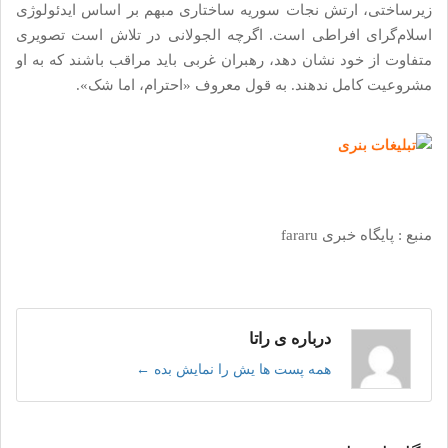
زیرساختی، ارتش نجات سوریه ساختاری مبهم بر اساس ایدئولوژی
اسلام‌گرای افراطی است. اگرچه الجولانی در تلاش است تصویری
متفاوت از خود نشان دهد، رهبران غربی باید مراقب باشند که به او
مشروعیت کامل ندهند. به قول معروف «احترام، اما شک».
منبع : پایگاه خبری fararu
درباره ی راتا
همه پست ها یش را نمایش بده
←