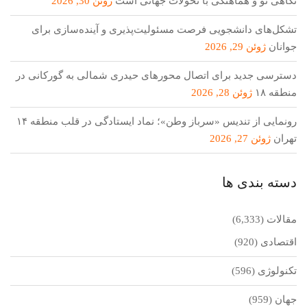
نگاهی نو و هماهنگی با تحولات جهانی است
ژوئن 30, 2026
تشکل‌های دانشجویی فرصت مسئولیت‌پذیری و آینده‌سازی برای
جوانان
ژوئن 29, 2026
دسترسی جدید برای اتصال محور‌های حیدری شمالی به گورکانی در
منطقه ۱۸
ژوئن 28, 2026
رونمایی از تندیس «سرباز وطن»؛ نماد ایستادگی در قلب منطقه ۱۴
تهران
ژوئن 27, 2026
دسته بندی ها
مقالات
(6,333)
اقتصادی
(920)
تکنولوژی
(596)
جهان
(959)