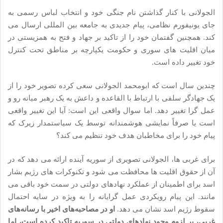
الجولانی با کنار گذاشتن نام جنگی خود و انتخاب لباس رسمی به
جای یونیفورم نظامی، پیام جدیدی به جامعه بین المللی ارسال می
کند. همچنین گفتمان خود را از تاکید بر جهاد و فتح به همزیستی در
میان اقلیت های سوری و حکومت یکپارچه بر مناطق تحت کنترل
خود تغییر داده است.
چندین سال است که ابومحمد الجولانی سعی کرده تصویر خود را از
یک جهادگر سلفی با ارتباط با القاعده و داعش به یک رهبر میانه رو و
عمل گرا تغییر دهد. اما سوال واقعی این است: آیا این تغییر واقعی
است یا صرفاً نمایشی هوشمندانه توسط یک سیاستمدار زیرک که
پیام خود را برای مخاطبان هدف خود تنظیم می کند؟
برای غربی ها، الجولانی تصویری از سوریه آینده ارائه می دهد که در
آن از حقوق اقلیت ها محافظت می شود و تکنوکرات های رژیم بشار
اسد برای اطمینان از عملکرد نهادهای دولتی در سمت خود باقی می
مانند. این پیام رویکردی عمل گرایانه را به ویژه در سایه احتمال
سقوط رژیم اسد نشان می دهد.
او در مصاحبه‌های اخیر با رسانه‌های
غربی، بر لزوم وجود نهادهای دولتی در سوریه تاکید کرده است، اما