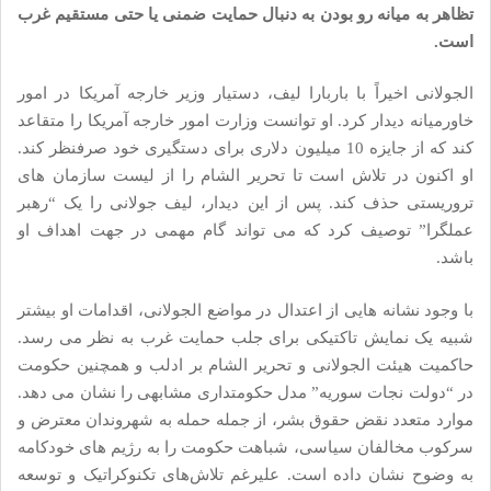
تظاهر به میانه رو بودن به دنبال حمایت ضمنی یا حتی مستقیم غرب
است.
الجولانی اخیراً با باربارا لیف، دستیار وزیر خارجه آمریکا در امور
خاورمیانه دیدار کرد. او توانست وزارت امور خارجه آمریکا را متقاعد
کند که از جایزه 10 میلیون دلاری برای دستگیری خود صرفنظر کند.
او اکنون در تلاش است تا تحریر الشام را از لیست سازمان های
تروریستی حذف کند. پس از این دیدار، لیف جولانی را یک “رهبر
عملگرا” توصیف کرد که می تواند گام مهمی در جهت اهداف او
باشد.
با وجود نشانه هایی از اعتدال در مواضع الجولانی، اقدامات او بیشتر
شبیه یک نمایش تاکتیکی برای جلب حمایت غرب به نظر می رسد.
حاکمیت هیئت الجولانی و تحریر الشام بر ادلب و همچنین حکومت
در “دولت نجات سوریه” مدل حکومتداری مشابهی را نشان می دهد.
موارد متعدد نقض حقوق بشر، از جمله حمله به شهروندان معترض و
سرکوب مخالفان سیاسی، شباهت حکومت را به رژیم های خودکامه
به وضوح نشان داده است. علیرغم تلاش‌های تکنوکراتیک و توسعه