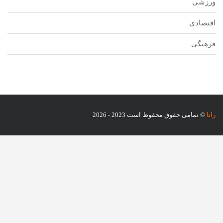
ورزشی
اقتصادی
فرهنگی
راتا
© تمامی حقوق محفوظ است 2023 - 2026