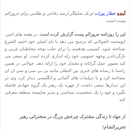
آینده
عطار پورات
او یک تحلیلگر ارشد دفاعی و نظامی برای جروزالم
پست است
این را روزنامه جروزالم پست گزارش کرده است.
در هفته های اخیر،
ابومحمد الجولانی که ترجیح می دهد با نام اصلی خود احمد الشرع
شناخته شود، کمپینی هدفمند را برای جلب توجه مخاطبان غربی و
بازگرداندن وجهه عمومی خود راه اندازی کرده است. او سعی می
کند تصویر عمل گرایانه و معتدل خود را ارائه دهد. جولانی در همین
راستا با رسانه های خبری بین المللی مانند بی بی سی و سی ان ان
مصاحبه کرد و با دیپلمات های آلمانی و انگلیسی دیدار کرد. وی در
این دیدارها سعی داشت از چهره یک رهبر یک گروه جهادی فاصله
بگیرد و خود را یک شخصیت سیاسی و مدیر شایسته منطقه معرفی
کند.
از جهاد تا زندگی مشترک چرخش بزرگ در سخنرانی رهبر
تحریرالشام!